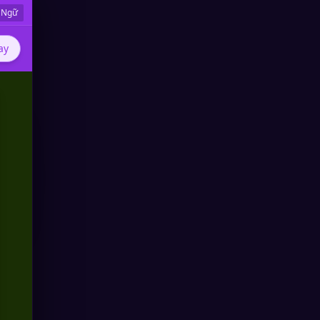
 Ngữ
ay