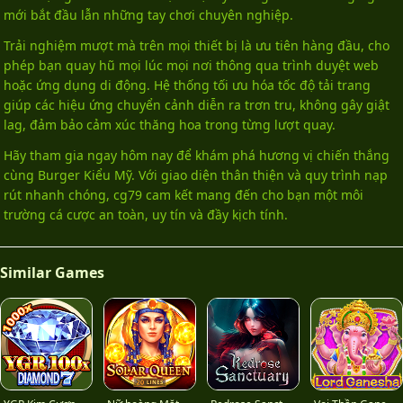
mới bắt đầu lẫn những tay chơi chuyên nghiệp.
Trải nghiệm mượt mà trên mọi thiết bị là ưu tiên hàng đầu, cho
phép bạn quay hũ mọi lúc mọi nơi thông qua trình duyệt web
hoặc ứng dụng di động. Hệ thống tối ưu hóa tốc độ tải trang
giúp các hiệu ứng chuyển cảnh diễn ra trơn tru, không gây giật
lag, đảm bảo cảm xúc thăng hoa trong từng lượt quay.
Hãy tham gia ngay hôm nay để khám phá hương vị chiến thắng
cùng Burger Kiểu Mỹ. Với giao diện thân thiện và quy trình nạp
rút nhanh chóng, cg79 cam kết mang đến cho bạn một môi
trường cá cược an toàn, uy tín và đầy kịch tính.
Similar Games