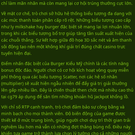
chỉ làm mãn nhãn mà còn mang lại cơ hội trúng thưởng cực lớn.
Về mặt cơ chế, trò chơi sở hữu hệ thống biểu tượng đa dạng với
các mức thanh toán phân cấp rõ rệt. Những biểu tượng cao cấp
như ly milkshake hay burger đặc biệt sẽ mang lại lợi nhuận lớn,
trong khi các biểu tượng bổ trợ giúp tăng tần suất xuất hiện của
các chuỗi thắng. Sự kết hợp giữa đồ họa 3D sắc nét và âm thanh
sôi động tạo nên một không khí giải trí đúng chất casino trực
tuyến hiện đại.
Điểm nhấn đặc biệt của Burger Kiểu Mỹ chính là các tính năng
bonus độc đáo. Người chơi có cơ hội kích hoạt vòng quay miễn
phí thông qua các biểu tượng Scatter, nơi các hệ số nhân
(multiplier) sẽ xuất hiện ngẫu nhiên để đẩy giá trị giải thưởng
lên gấp nhiều lần. Đây là chiến thuật then chốt mà nhiều cao thủ
tại cg79 áp dụng để săn tìm những khoản hũ Jackpot khổng lồ.
Với chỉ số RTP cạnh tranh, trò chơi đảm bảo sự công bằng và
minh bạch cho mọi thành viên. Độ biến động của game được
thiết kế ở mức trung bình, giúp người chơi duy trì thời gian trải
nghiệm lâu hơn mà vẫn có những đợt thắng bùng nổ. Điều này
khiến tựa game trở thành lựa chọn lý tưởng cho cả những người