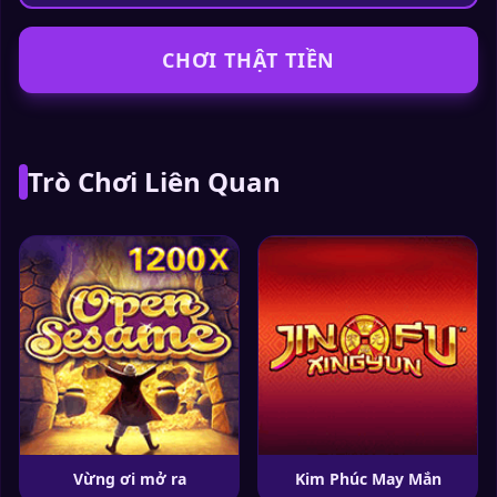
CHƠI THẬT TIỀN
Trò Chơi Liên Quan
Vừng ơi mở ra
Kim Phúc May Mắn