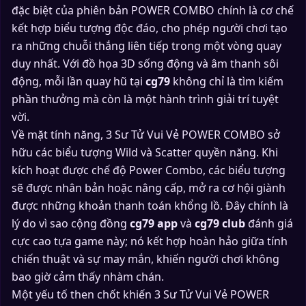
đặc biệt của phiên bản POWER COMBO chính là cơ chế
kết hợp biểu tượng độc đáo, cho phép người chơi tạo
ra những chuỗi thắng liên tiếp trong một vòng quay
duy nhất. Với đồ họa 3D sống động và âm thanh sôi
động, mỗi lần quay hũ tại
cg79
không chỉ là tìm kiếm
phần thưởng mà còn là một hành trình giải trí tuyệt
vời.
Về mặt tính năng, 3 Sư Tử Vui Vẻ POWER COMBO sở
hữu các biểu tượng Wild và Scatter quyền năng. Khi
kích hoạt được chế độ Power Combo, các biểu tượng
sẽ được nhân bản hoặc nâng cấp, mở ra cơ hội giành
được những khoản thanh toán khổng lồ. Đây chính là
lý do vì sao cộng đồng
cg79 app
và
cg79 club
đánh giá
cực cao tựa game này; nó kết hợp hoàn hảo giữa tính
chiến thuật và sự may mắn, khiến người chơi không
bao giờ cảm thấy nhàm chán.
Một yếu tố then chốt khiến 3 Sư Tử Vui Vẻ POWER