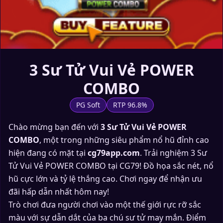
▶
3 Sư Tử Vui Vẻ POWER
COMBO
PG Soft
RTP 96.8%
Chào mừng bạn đến với
3 Sư Tử Vui Vẻ POWER
COMBO
, một trong những siêu phẩm nổ hũ đỉnh cao
hiện đang có mặt tại
cg79app.com
. Trải nghiệm 3 Sư
Tử Vui Vẻ POWER COMBO tại CG79! Đồ họa sắc nét, nổ
hũ cực lớn và tỷ lệ thắng cao. Chơi ngay để nhận ưu
đãi hấp dẫn nhất hôm nay!
Trò chơi đưa người chơi vào một thế giới rực rỡ sắc
màu với sự dẫn dắt của ba chú sư tử may mắn. Điểm