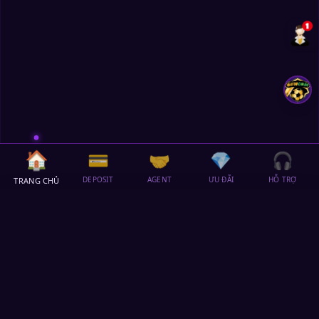
🏠
💳
🤝
💎
🎧
DEPOSIT
AGENT
ƯU ĐÃI
HỖ TRỢ
TRANG CHỦ
✕
Select Language
🇻🇳
✓
Vietnamese
3 Sư Tử Vui Vẻ POWER COMBO -