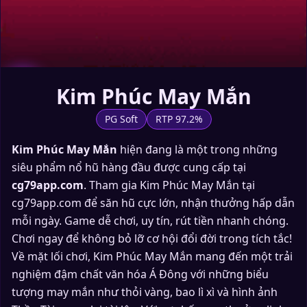
▶
Kim Phúc May Mắn
PG Soft
RTP 97.2%
Kim Phúc May Mắn
hiện đang là một trong những
siêu phẩm nổ hũ hàng đầu được cung cấp tại
cg79app.com
. Tham gia Kim Phúc May Mắn tại
cg79app.com để săn hũ cực lớn, nhận thưởng hấp dẫn
mỗi ngày. Game dễ chơi, uy tín, rút tiền nhanh chóng.
Chơi ngay để không bỏ lỡ cơ hội đổi đời trong tích tắc!
Về mặt lối chơi, Kim Phúc May Mắn mang đến một trải
nghiệm đậm chất văn hóa Á Đông với những biểu
tượng may mắn như thỏi vàng, bao lì xì và hình ảnh