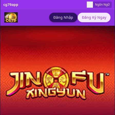
cg79app
Ngôn Ngữ
Đăng Nhập
Đăng Ký Ngay