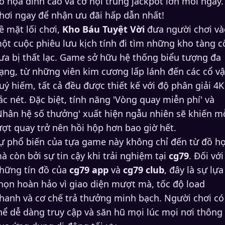
ồ họa đỉnh cao và cơ hội trúng jackpot lớn mỗi ngày.
hơi ngay để nhận ưu đãi hấp dẫn nhất!
ề mặt lối chơi,
Kho Báu Tuyệt Vời
đưa người chơi và
ột cuộc phiêu lưu kịch tính đi tìm những kho tàng c
ưa bị thất lạc. Game sở hữu hệ thống biểu tượng đa
ạng, từ những viên kim cương lấp lánh đến các cổ vậ
uý hiếm, tất cả đều được thiết kế với độ phân giải 4K
ắc nét. Đặc biệt, tính năng 'Vòng quay miễn phí' và
Nhân hệ số thưởng' xuất hiện ngẫu nhiên sẽ khiến m
ượt quay trở nên hồi hộp hơn bao giờ hết.
ự phổ biến của tựa game này không chỉ đến từ đồ h
à còn bởi sự tin cậy khi trải nghiệm tại
cg79
. Đối với
hững tín đồ của
cg79 app
và
cg79 club
, đây là sự lựa
họn hoàn hảo vì giao diện mượt mà, tốc độ load
hanh và cơ chế trả thưởng minh bạch. Người chơi có
hể dễ dàng truy cập và săn hũ mọi lúc mọi nơi thông