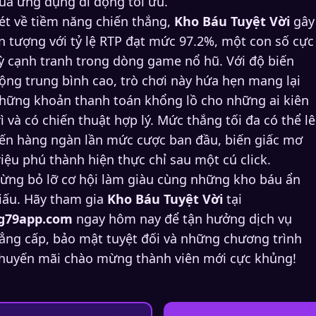
ua ứng dụng di động tối ưu.
ét về tiềm năng chiến thắng,
Kho Báu Tuyệt Vời
gây
n tượng với tỷ lệ RTP đạt mức 97.2%, một con số cực
ỳ cạnh tranh trong dòng game nổ hũ. Với độ biến
ộng trung bình cao, trò chơi này hứa hẹn mang lại
hững khoản thanh toán khổng lồ cho những ai kiên
rì và có chiến thuật hợp lý. Mức thắng tối đa có thể l
ến hàng ngàn lần mức cược ban đầu, biến giấc mơ
riệu phú thành hiện thực chỉ sau một cú click.
ừng bỏ lỡ cơ hội làm giàu cùng những kho báu ẩn
iấu. Hãy tham gia
Kho Báu Tuyệt Vời
tại
g79app.com
ngay hôm nay để tận hưởng dịch vụ
ẳng cấp, bảo mật tuyệt đối và những chương trình
huyến mãi chào mừng thành viên mới cực khủng!