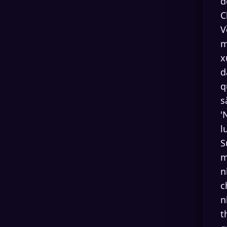
đ
C
V
m
x
d
q
s
'
l
S
m
n
c
n
t