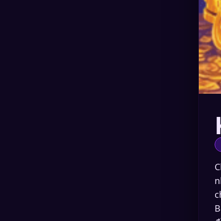
C
n
c
B