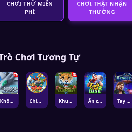
CHƠI THỬ MIỄN
CHƠI THẬT NHẬN
PHÍ
THƯỞNG
Trò Chơi Tương Tự
Không Quân
Chim điện
Khu Rừng Nguyên thủy
Ăn cắp ngân hàng
Tay Đua Đường Phố