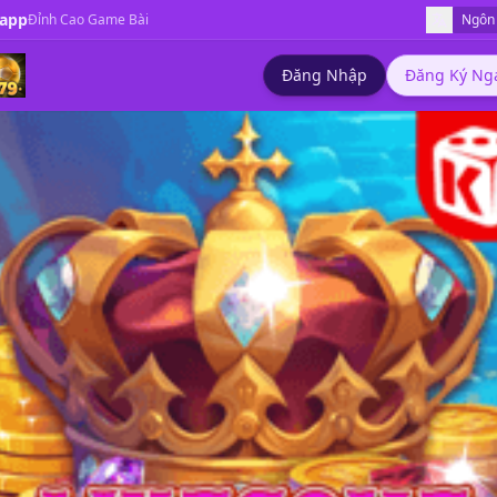
9app
Đỉnh Cao Game Bài
Ngôn
Đăng Nhập
Đăng Ký Ng