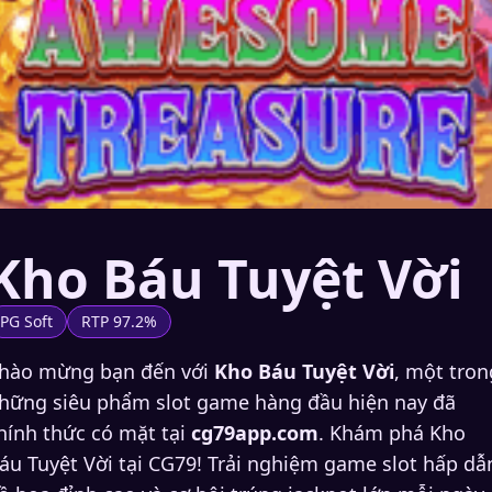
▶
Kho Báu Tuyệt Vời
PG Soft
RTP 97.2%
hào mừng bạn đến với
Kho Báu Tuyệt Vời
, một tron
hững siêu phẩm slot game hàng đầu hiện nay đã
hính thức có mặt tại
cg79app.com
. Khám phá Kho
áu Tuyệt Vời tại CG79! Trải nghiệm game slot hấp dẫ