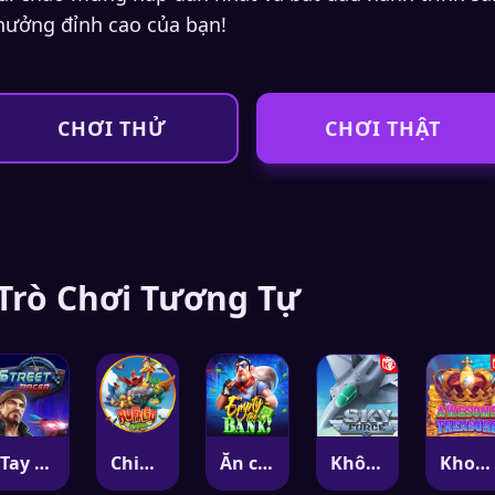
hưởng đỉnh cao của bạn!
CHƠI THỬ
CHƠI THẬT
Trò Chơi Tương Tự
Tay Đua Đường Phố
Chim điện
Ăn cắp ngân hàng
Không Quân
Kho Báu Tuyệt Vời