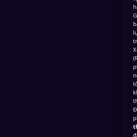
h
G
b
l
t
X
(
p
n
l
k
t
Đ
p
t
đ