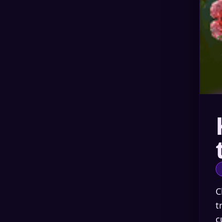
C
t
c