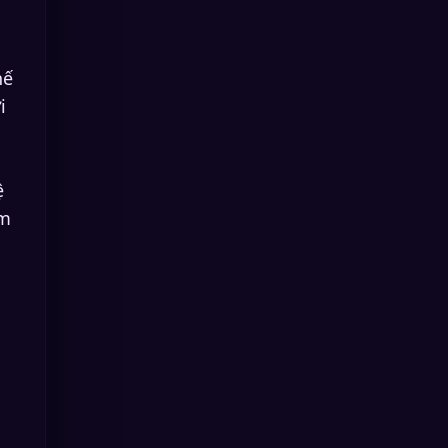
hế
i
ệ
ếm