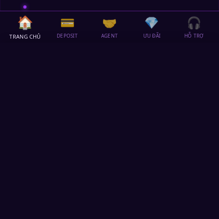
🏠
💳
🤝
💎
🎧
DEPOSIT
AGENT
ƯU ĐÃI
HỖ TRỢ
TRANG CHỦ
✕
Select Language
🇻🇳
✓
Vietnamese
Tay Đua Đường Phố - Đua Xe
⚙️
Kịch Tính Tại cg79app.com
RTP
VOLATILITY
96.5%
High ⚡⚡⚡⚡🌑